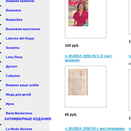
Вязание крючком
Вышивка
Выкройки
Вышиваю крестиком
Labores del Hogar
1
100 руб.
Susanna
ч. BURDA 1990 05 C-D лист
ч
Lena Лена
выкроек
о
Дуплет
Сабрина
Вязание ваше хобби
Мода для детей
Ирэн
Валя-Валентина
60 руб.
1
АНТИКВАРНЫЕ ИЗДАНИЯ
ч. BURDA 1990 05 с инструкциями,
ч
La Mode illustree