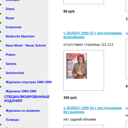
Diana
80 руб.
Beyer
1
Knipmode
ч. BURDA 1990 03 с инструкциями,
ч
Modische Maschen
выкройками
отсутствуют страницы 111-112
Neue Mode - Neuer Schnitt
Pramo
Sandra
Strickschick
Журналы соцстран 1960-1990
6
Журналы 1960-1969
СПЕЦИАЛИЗИРОВАННЫЕ
300 руб.
ИЗДАНИЯ
ч. BURDA 1990 04 с инструкциями,
ч
Журналы по вязанию
без выкроек
н
нет задней обложки
Пэчворк