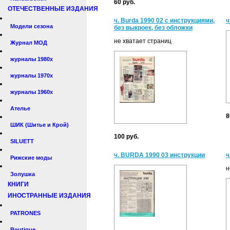
60 руб.
ОТЕЧЕСТВЕННЫЕ ИЗДАНИЯ
ч. Burda 1990 02 с инструкциями,
ч
Модели сезона
без выкроек, без обложки
не хватает страниц
Журнал МОД
журналы 1980х
журналы 1970х
журналы 1960х
Ателье
8
ШИК (Шитье и Крой)
100 руб.
SILUETT
ч. BURDA 1990 03 инструкции
ч
Рижские моды
н
Золушка
КНИГИ
ИНОСТРАННЫЕ ИЗДАНИЯ
PATRONES
Boutique