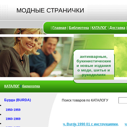
МОДНЫЕ СТРАНИЧКИ
|
Главная
|
Библиотека
|
КАТАЛОГ
|
Доставка
антикварные,
букинистические
и новые издания
о моде, шитье и
рукоделиях
КАТАЛОГ
/
барахолка
Бурда (BURDA)
Поиск товаров по КАТАЛОГУ
1950-1959
1960-1969
ч. Burda 1990 01 с инструкциями,
ч