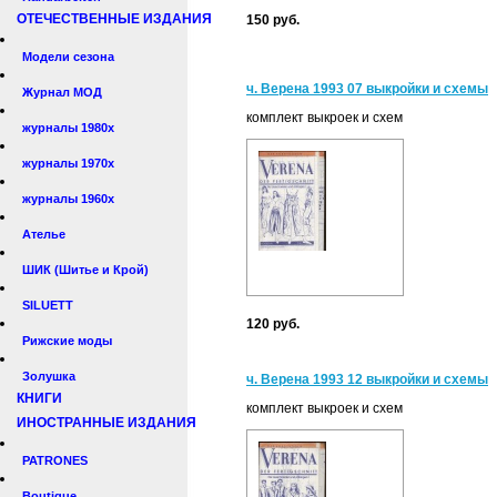
ОТЕЧЕСТВЕННЫЕ ИЗДАНИЯ
150 руб.
Модели сезона
ч. Верена 1993 07 выкройки и схемы
Журнал МОД
комплект выкроек и схем
журналы 1980х
журналы 1970х
журналы 1960х
Ателье
ШИК (Шитье и Крой)
SILUETT
120 руб.
Рижские моды
Золушка
ч. Верена 1993 12 выкройки и схемы
КНИГИ
комплект выкроек и схем
ИНОСТРАННЫЕ ИЗДАНИЯ
PATRONES
Boutique