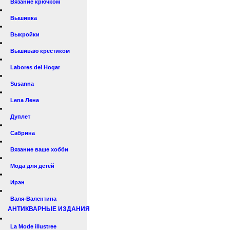
Вязание крючком
Вышивка
Выкройки
Вышиваю крестиком
Labores del Hogar
Susanna
Lena Лена
Дуплет
Сабрина
Вязание ваше хобби
Мода для детей
Ирэн
Валя-Валентина
АНТИКВАРНЫЕ ИЗДАНИЯ
La Mode illustree