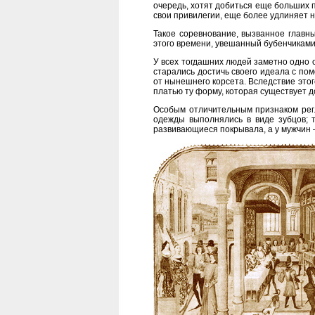
очередь, хотят добиться еще больших 
свои привилегии, еще более удлиняет н
Такое соревнование, вызванное главн
этого времени, увешанный бубенчиками
У всех тогдашних людей заметно одно 
старались достичь своего идеала с пом
от нынешнего корсета. Вследствие этог
платью ту форму, которая существует д
Особым отличительным признаком рег
одежды выполнялись в виде зубцов; 
развивающиеся покрывала, а у мужчин