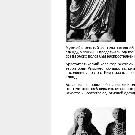
Мужской и женский костюмы начали обо
одежду, а мужчины продолжали одевать
среди обоих полов был распространен п
Аристократический характер республи
территории Римского государства, ра
населения Древнего Рима разные соц
одежде.
Белая тога, например, была верхней о
костюме тоже наблюдались классовые 
качества и богатства однотипной одежд