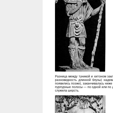
Разница между туникой и хитоном заклю
разновидность длинной блузы) надева
появились позже), заканчивалась ниже
пурпурные полосы — по одной или по д
служила шерсть.