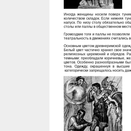
Иногда женщины носили поверх туник
количеством складок. Если нижняя тун
напуск. По низу столу обязательно о
столы или паллы в общественном мест
Громоздкие тоги и паллы не позволяли
театральность в движениях считались 
Основным цветом древнеримской одежд
Белый цвет частично хранил свое зна
религиозных церемоний и обрядов. Р
темными: преобладали коричневые, желт
цветов. Особенно разнообразными был
тона. Одежду, окрашеннуя в высшие 
категорически запрещалось носить даж