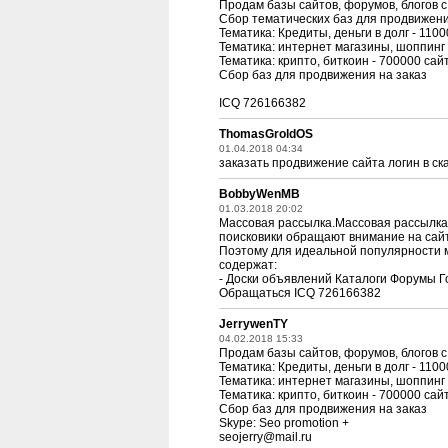
Продам базы сайтов, форумов, блогов с
Сбор тематических баз для продвижени
Тематика: Кредиты, деньги в долг - 110
Тематика: интернет магазины, шоппинг 
Тематика: крипто, биткоин - 700000 сай
Сбор баз для продвижения на заказ
ICQ 726166382
ThomasGroldOS
01.04.2018 04:34
заказать продвижение сайта логин в с
BobbyWenMB
01.03.2018 20:02
Массовая рассылка.Массовая рассылка
поисковики обращают внимание на сайт
Поэтому для идеальной популярности мы
содержат:
- Доски объявлений Каталоги Форумы 
Обращаться ICQ 726166382
JerrywenTY
04.02.2018 15:33
Продам базы сайтов, форумов, блогов с
Тематика: Кредиты, деньги в долг - 110
Тематика: интернет магазины, шоппинг 
Тематика: крипто, биткоин - 700000 сай
Сбор баз для продвижения на заказ
Skype: Seo promotion +
seojerry@mail.ru