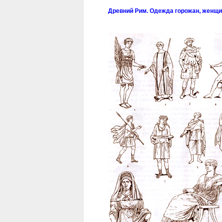
Древний Рим. Одежда горожан, женщи