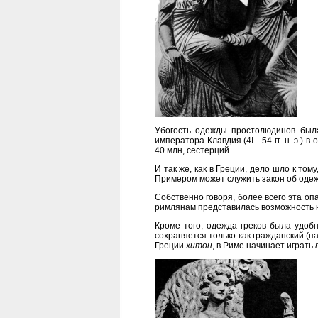
Убогость одежды простолюдинов был
императора Клавдия (4І—54 гг. н. э.) 
40 млн, сестерций.
И так же, как в Греции, дело шло к т
Примером может служить закон об одежд
Собственно говоря, более всего эта опа
римлянам представилась возможность н
Кроме того, одежда греков была удобн
сохраняется только как гражданский (па
Греции
хитон
, в Риме начинает играть