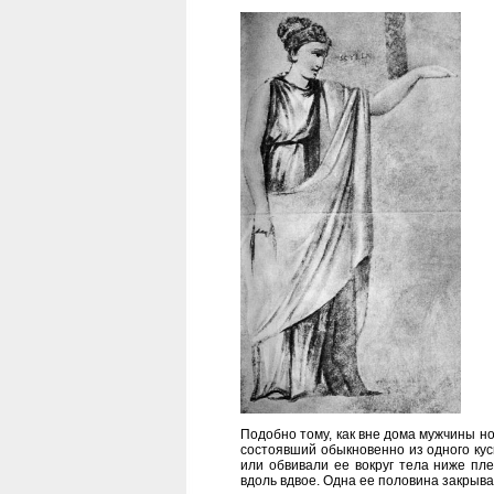
Подобно тому, как вне дома мужчины н
состоявший обыкновенно из одного ку
или обвивали ее вокруг тела ниже пл
вдоль вдвое. Одна ее половина закрывал