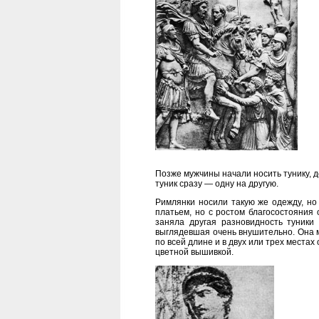
Позже мужчины начали носить тунику, д
туник сразу — одну на другую.
Римлянки носили такую же одежду, но
платьем, но с ростом благосостояния 
заняла другая разновидность туник
выглядевшая очень внушительно. Она м
по всей длине и в двух или трех места
цветной вышивкой.