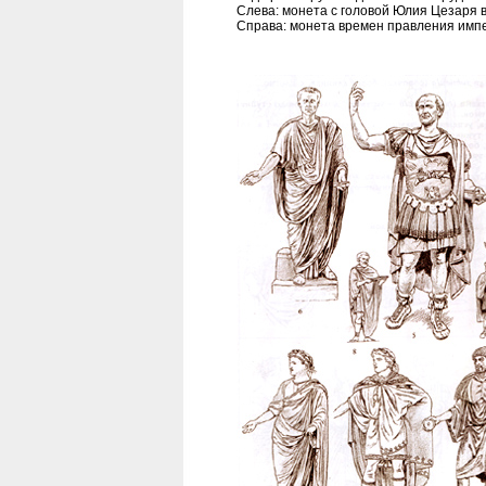
Слева: монета с головой Юлия Цезаря в
Справа: монета времен правления импе