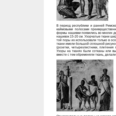
В период республики и ранней Римск
каймовыми полосами преимущественно
формы нашивки появились во многих дет
нашивок 15-20 см. Узорчатые ткани шир
той поры их использовали только в ос
ткани имели большой сплошной рисунок
(розетки, четырехлистники, плетения
Узоры на тканях были сотканы или вы
вместе с тем обременяли ткань, делал