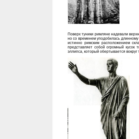
Поверх туники римляне надевали верх
но со временем уподобилась длинному
истинно римским расположением скла
представляет собой огромный кусок 
эллипса, который обертывается вокруг 