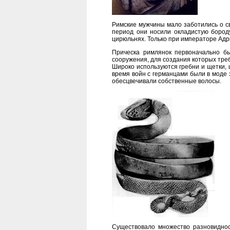
Римские мужчины мало заботились о сво
период они носили окладистую бороду
цирюльнях. Только при императоре Адр
Прическа римлянок первоначально б
сооружения, для создания которых тре
Широко используются гребни и щетки, ш
время войн с германцами были в моде 
обесцвечивали собственные волосы.
Существовало множество разновиднос