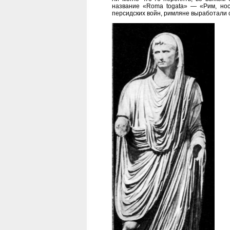
название «Roma togata» — «Рим, нос
персидских войн, римляне выработали св